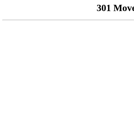
301 Mov