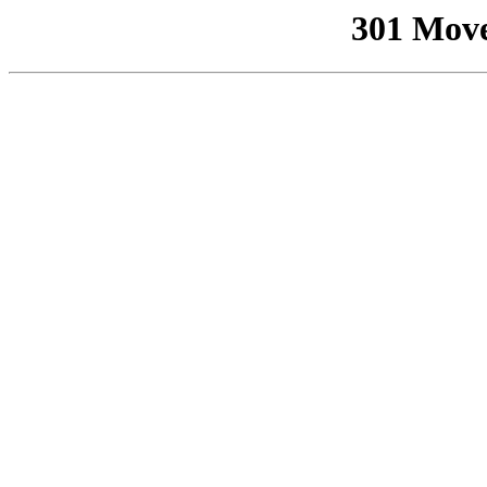
301 Mov