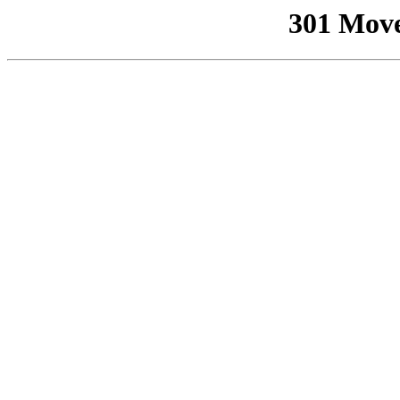
301 Mov