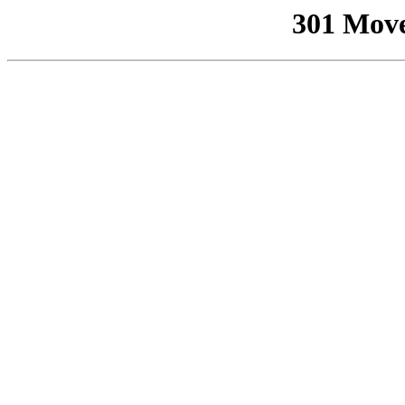
301 Mov