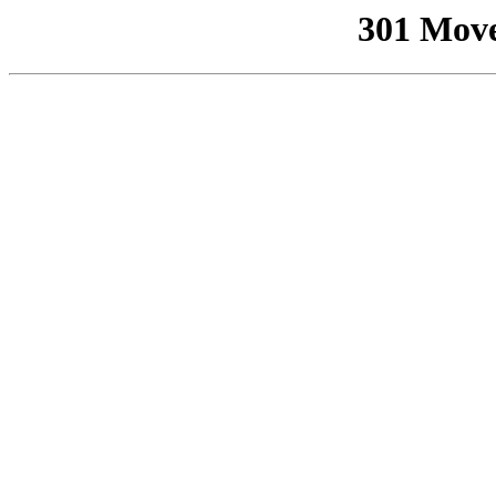
301 Mov