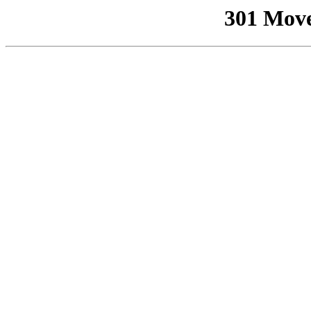
301 Mov