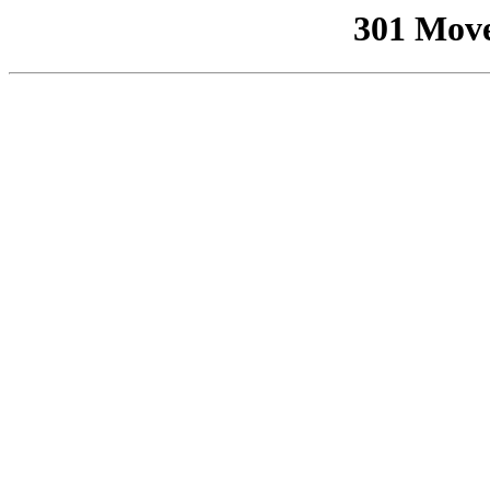
301 Mov