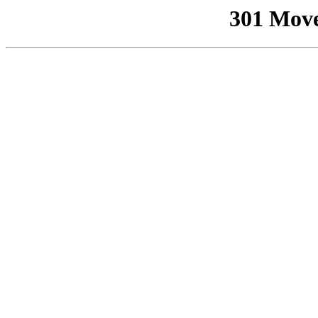
301 Mov