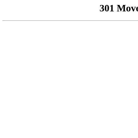
301 Mov