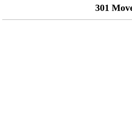
301 Mov