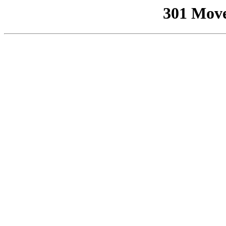
301 Mov